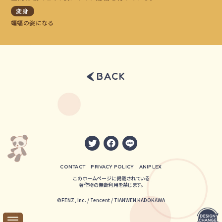
変身
蝙蝠の姿になる
BACK
CONTACT
PRIVACY POLICY
ANIPLEX
このホームページに掲載されている
著作物の無断利用を禁じます。
©FENZ, Inc. / Tencent / TIANWEN KADOKAWA