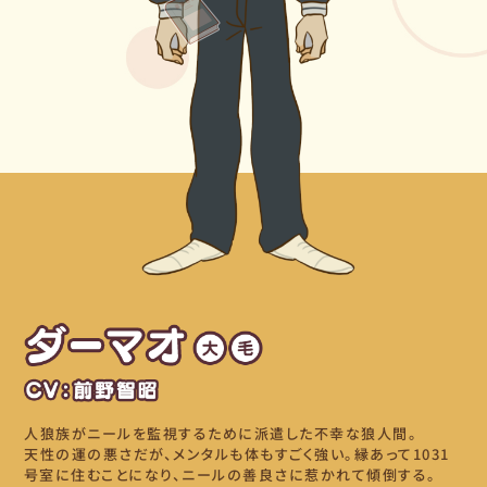
人狼族がニールを監視するために派遣した不幸な狼人間。
天性の運の悪さだが、メンタルも体もすごく強い。縁あって1031
号室に住むことになり、ニールの善良さに惹かれて傾倒する。