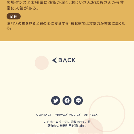
広場ダンスと太極拳に造詣が深く、おじいさんおばあさんから非
常に人気がある。
変身
満月状の物を見ると狼の姿に変身する。狼状態では攻撃力が非常に高くな
る。
BACK
CONTACT
PRIVACY POLICY
ANIPLEX
このホームページに掲載されている
著作物の無断利用を禁じます。